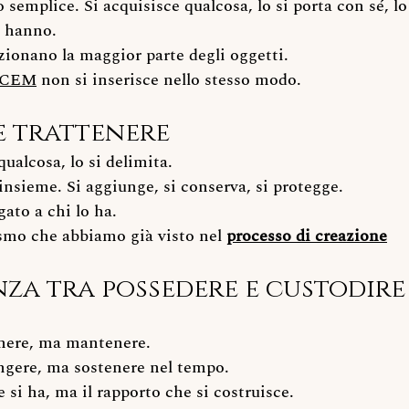
semplice. Si acquisisce qualcosa, lo si porta con sé, lo 
i hanno.
zionano la maggior parte degli oggetti.
ECEM
 non si inserisce nello stesso modo.
è trattenere
ualcosa, lo si delimita.
insieme. Si aggiunge, si conserva, si protegge.
gato a chi lo ha.
smo che abbiamo già visto nel 
processo di creazione
nza tra possedere e custodire
enere, ma mantenere.
ngere, ma sostenere nel tempo.
 si ha, ma il rapporto che si costruisce.