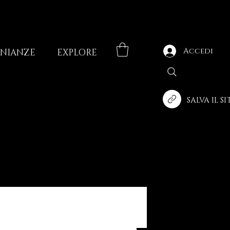
Accedi
ONIANZE
EXPLORE
SALVA IL S