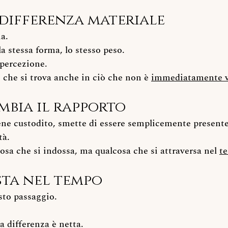
differenza materiale
a.
la stessa forma, lo stesso peso.
 percezione.
o che si trova anche in ciò che non è 
immediatamente vi
mbia il rapporto
ne custodito, smette di essere semplicemente presente
tà.
osa che si indossa, ma qualcosa che si attraversa nel 
t
sta nel tempo
sto passaggio.
 differenza è netta.