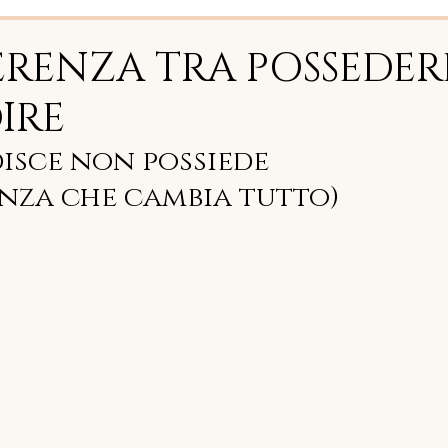
ERENZA TRA POSSEDER
IRE
isce non possiede 
enza che cambia tutto)