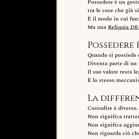
Possedere è un gesto 
tra le cose che già s
È il modo in cui fun
Ma una 
Reliquia D
Possedere 
Quando si possiede q
Diventa parte di un 
Il suo valore resta le
È lo stesso meccani
La differe
Custodire è diverso.
Non significa tratt
Non significa aggiu
Non riguarda ciò che