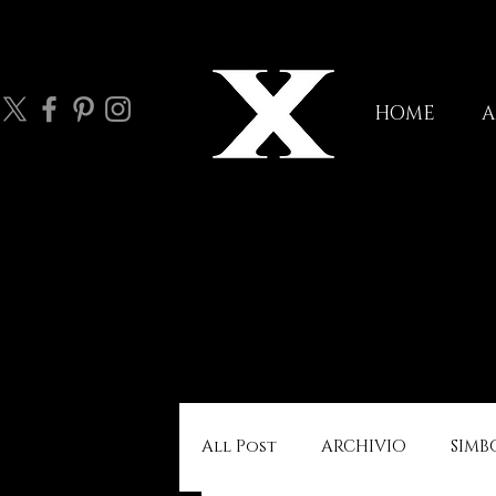
HOME
A
All Post
ARCHIVIO
SIMB