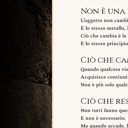
Non è una 
L’oggetto non cambi
È lo stesso metallo, 
Ciò che cambia è la
È lo stesso principi
Ciò che ca
Quando qualcosa vie
Acquisisce continui
Non è più solo qualc
Ciò che re
Non tutti fanno que
E non è necessario.
Ma quando accade, la