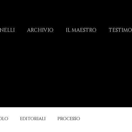
NELLI
ARCHIVIO
IL MAESTRO
TESTIM
OLO
EDITORIALI
PROCESSO