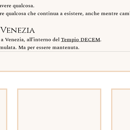
 avere qualcosa.
ere qualcosa che continua a esistere, anche mentre cam
 Venezia
a Venezia, all’interno del 
Tempio DECEM
.
mulata. Ma per essere mantenuta.