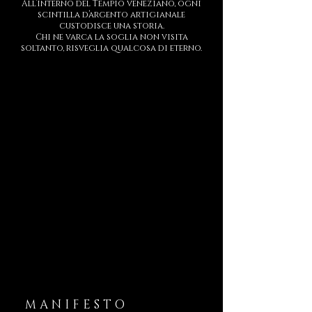
All’interno del Tempio veneziano, ogni
scintilla d’argento artigianale
custodisce una storia.
Chi ne varca la soglia non visita
soltanto, risveglia qualcosa di eterno.
MANIFESTO