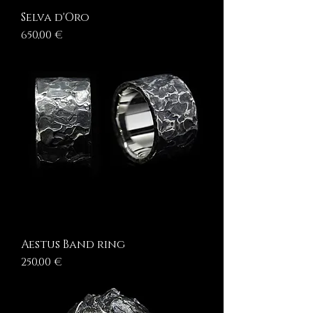
Selva d'Oro
Prezzo
650,00 €
Aestus Band ring
Prezzo
250,00 €