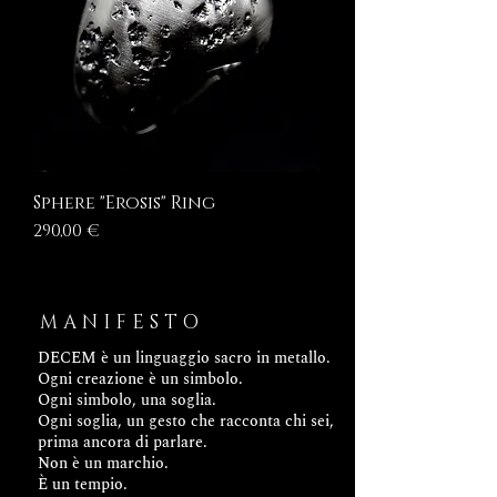
Sphere "Erosis" Ring
Prezzo
290,00 €
MANIFESTO
DECEM è un linguaggio sacro in metallo.
Ogni creazione è un simbolo.
Ogni simbolo, una soglia.
Ogni soglia, un gesto che racconta chi sei,
prima ancora di parlare.
Non è un marchio.
È un tempio.