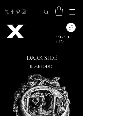
SALVA IL
SITO
DARK SIDE
IL METODO