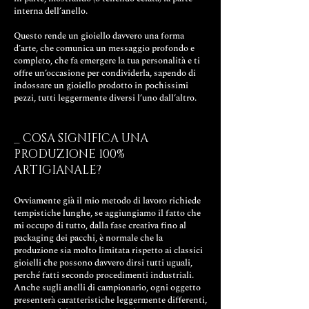
interna dell’anello.
Questo rende un gioiello davvero una forma
d’arte, che comunica un messaggio profondo e
completo, che fa emergere la tua personalità e ti
offre un’occasione per condividerla, sapendo di
indossare un gioiello prodotto in pochissimi
pezzi, tutti leggermente diversi l’uno dall’altro.
_ COSA SIGNIFICA UNA
PRODUZIONE 100%
ARTIGIANALE?
Ovviamente già il mio metodo di lavoro richiede
tempistiche lunghe, se aggiungiamo il fatto che
mi occupo di tutto, dalla fase creativa fino al
packaging dei pacchi, è normale che la
produzione sia molto limitata rispetto ai classici
gioielli che possono davvero dirsi tutti uguali,
perché fatti secondo procedimenti industriali.
Anche sugli anelli di campionario, ogni oggetto
presenterà caratteristiche leggermente differenti,