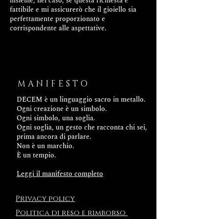
insieme, nel caso, se questa richiesta è
fattibile e mi assicurerò che il gioiello sia
perfettamente proporzionato e
corrispondente alle aspettative.
MANIFESTO
DECEM è un linguaggio sacro in metallo.
Ogni creazione è un simbolo.
Ogni simbolo, una soglia.
Ogni soglia, un gesto che racconta chi sei,
prima ancora di parlare.
Non è un marchio.
È un tempio.
Leggi il manifesto completo
Privacy policy
Politica
di reso e rimborso