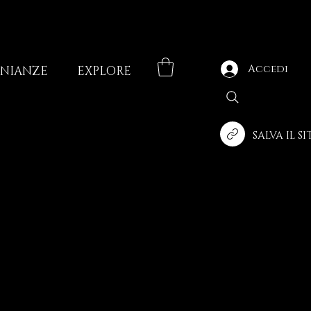
Accedi
ONIANZE
EXPLORE
SALVA IL S