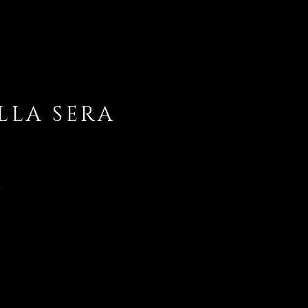
LLA SERA
A