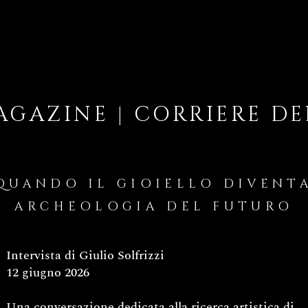
AGAZINE | CORRIERE DE
QUANDO IL GIOIELLO DIVENT
ARCHEOLOGIA DEL FUTURO
Intervista di Giulio Solfrizzi
12 giugno 2026
Una conversazione dedicata alla ricerca artistica di