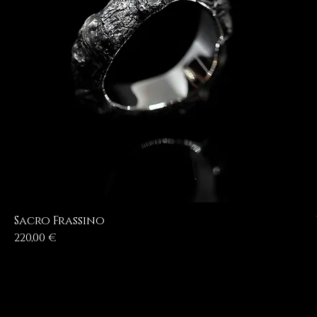
Sacro Frassino
Prezzo
220,00 €