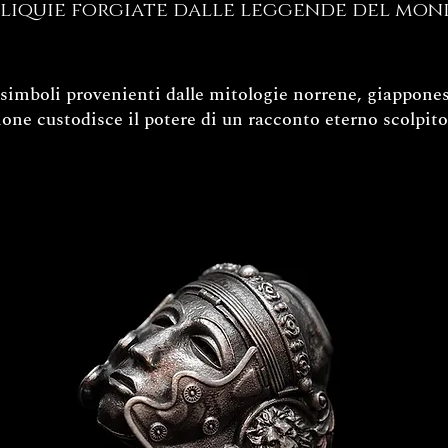
liquie forgiate dalle leggende del mo
e simboli provenienti dalle mitologie norrene, giappones
one custodisce il potere di un racconto eterno scolpit