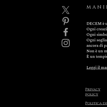
MANI
DECEM è un
Ogni creazi
Ogni simbol
Ogni soglia
ancora di p
Non è un m
È un tempi
Leggi il ma
Privacy
policy
Politica
di