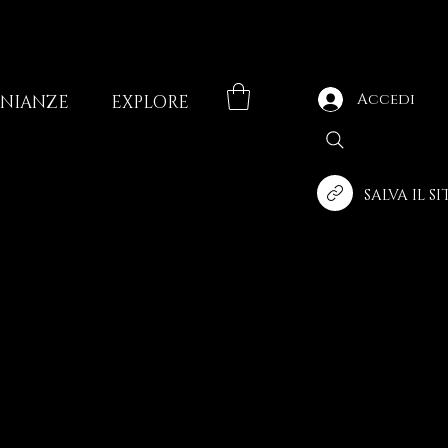
Accedi
ONIANZE
EXPLORE
SALVA IL S