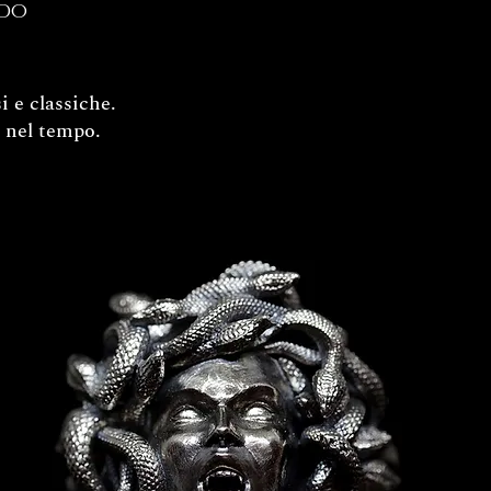
ndo
i e classiche.
o nel tempo.