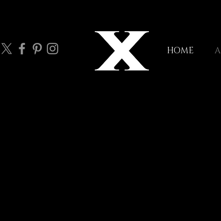
HOME
A