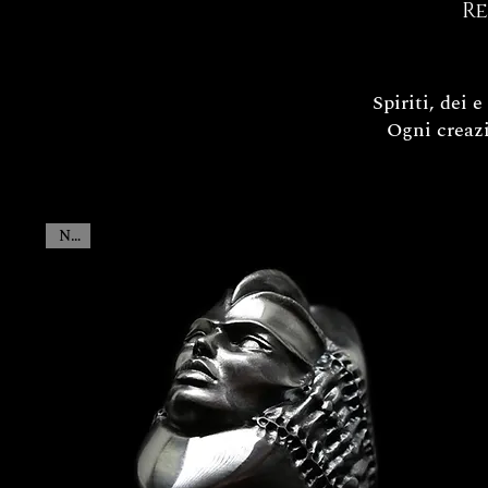
Re
Spiriti, dei 
Ogni creazi
New