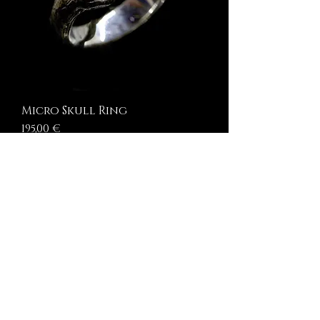
Micro Skull Ring
Prezzo
195,00 €