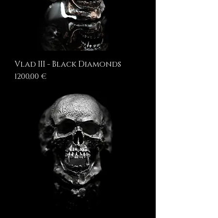
Vlad III - Black Diamonds
Prezzo
1200,00 €