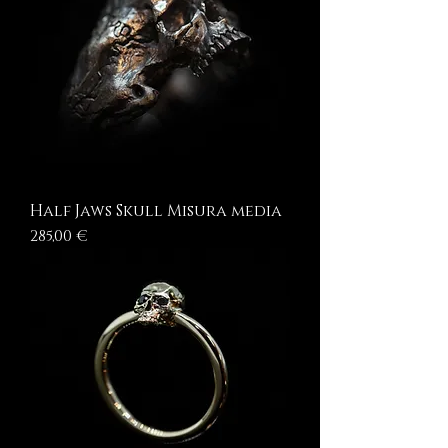
Half Jaws Skull Misura media
Prezzo
285,00 €