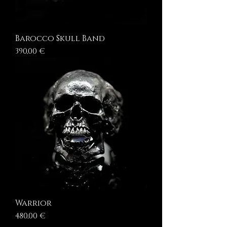
Barocco Skull Band
Prezzo
390,00 €
Warrior
Prezzo
480,00 €