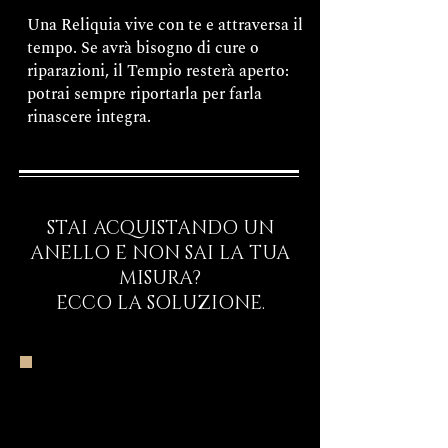
Una Reliquia vive con te e attraversa il
tempo. Se avrà bisogno di cure o
riparazioni, il Tempio resterà aperto:
potrai sempre riportarla per farla
rinascere integra.
STAI ACQUISTANDO UN
ANELLO E NON SAI LA TUA
MISURA?
ECCO LA SOLUZIONE.
Inizia il Viaggio
Rituale d’Ingresso