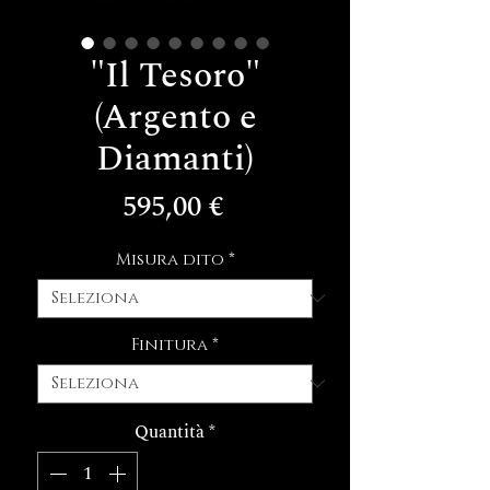
"Il Tesoro"
(Argento e
Diamanti)
Prezzo
595,00 €
Misura dito
*
Finitura
*
Quantità
*