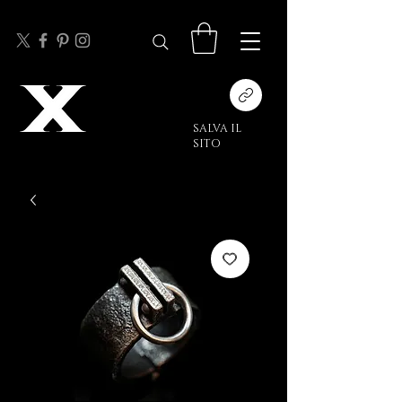
SALVA IL
SITO