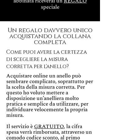
abbinata riceverai un
REGALO
speciale
Un regalo davvero unico
acquistando la collana
completa
Come puoi avere la certezza
di scegliere la misura
corretta per l'anello?
Acquistare online un anello può
sembrare complicato, soprattutto per
la scelta della misura corretta. Per
questo ho voluto mettere a
disposizione un’anelliera molto
pratica e semplice da utilizzare, per
individuare velocemente la propria
misura.
Il servizio è
GRATUITO
, la cifra
spesa verrà rimborsata, attraverso un
comodo codice sconto, al primo