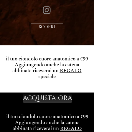
SCOPRI
il tuo ciondolo cuore anatomico a €99
Aggiungendo anche la catena
abbinata riceverai un
REGALO
speciale
ACQUISTA ORA
il tuo ciondolo cuore anatomico a €99
Aggiungendo anche la catena
abbinata riceverai un
REGALO