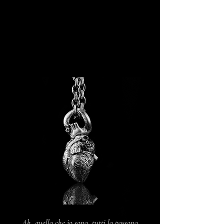
Ah, quello che io sono, tutti lo possono