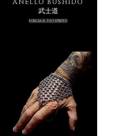
ANELLO BUSHIDŌ
武士道
FORGIA IL TUO SPIRITO