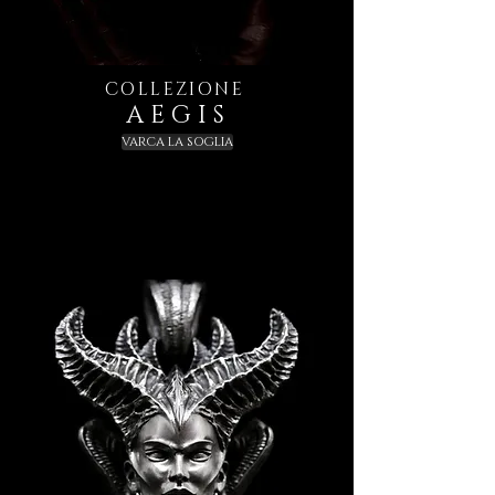
COLLEZIONE
A E G I S
VARCA LA SOGLIA