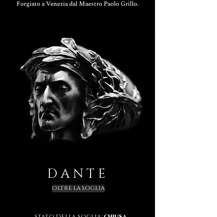
Forgiato a Venezia dal Maestro Paolo Grillo.
D A N T E
OLTRE LA SOGLIA
stato della soglia:
chiusa