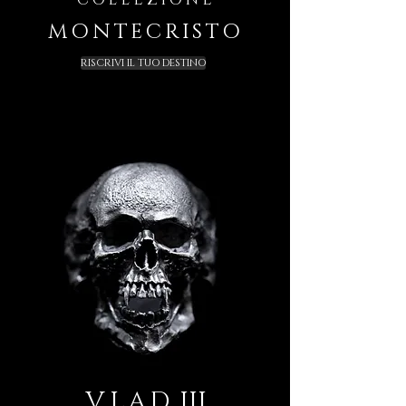
MONTECRISTO
RISCRIVI IL TUO DESTINO
V
LAD
III