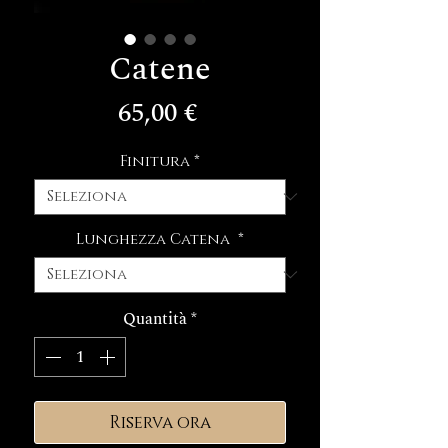
Catene
Prezzo
65,00 €
Finitura
*
Lunghezza Catena
*
Quantità
*
Riserva ora