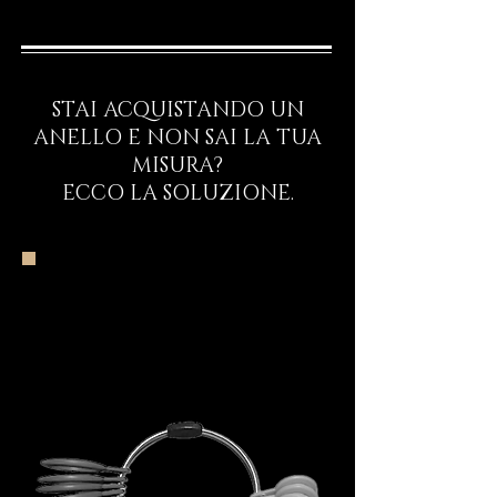
STAI ACQUISTANDO UN
ANELLO E NON SAI LA TUA
MISURA?
ECCO LA SOLUZIONE.
Inizia il Viaggio
Rituale d’Ingresso