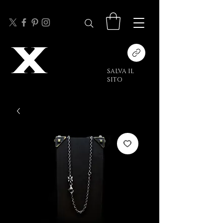
SALVA IL
SITO