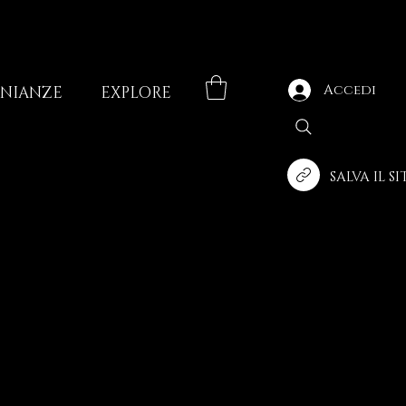
Accedi
ONIANZE
EXPLORE
SALVA IL S