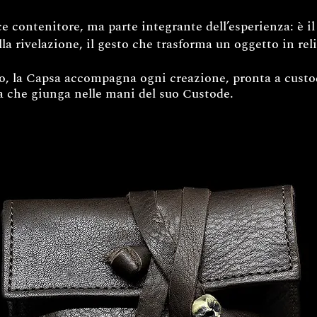
 contenitore, ma parte integrante dell’esperienza: è il 
lla rivelazione, il gesto che trasforma un oggetto in rel
zo, la Capsa accompagna ogni creazione, pronta a custod
 che giunga nelle mani del suo Custode.