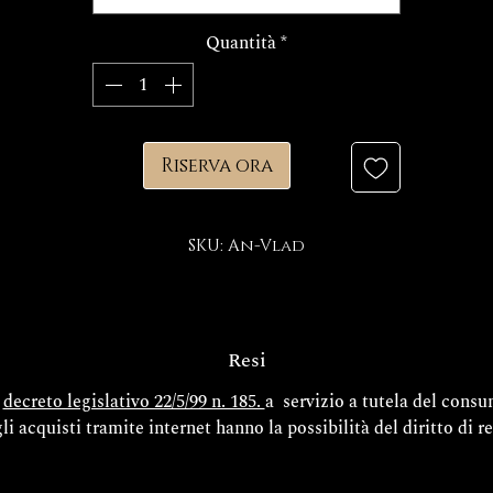
FINITURE
Quantità
*
Riserva ora
SKU: An-Vlad
Resi
l
decreto legislativo 22/5/99 n. 185.
a servizio a tutela del cons
gli acquisti tramite internet hanno la possibilità del diritto di r