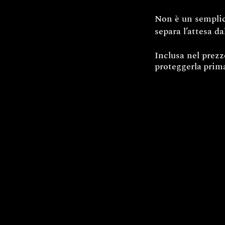
Non è un semplice
separa l’attesa da
Inclusa nel prez
proteggerla
prima