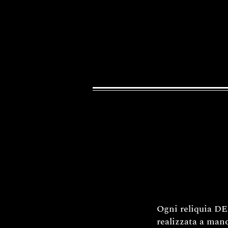
Ogni reliquia DEC
realizzata a mano