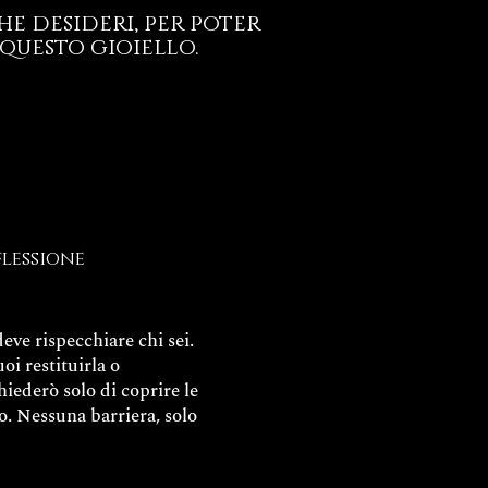
e desideri, per poter
questo gioiello.
flessione
eve rispecchiare chi sei.
uoi restituirla o
chiederò solo di coprire le
o. Nessuna barriera, solo