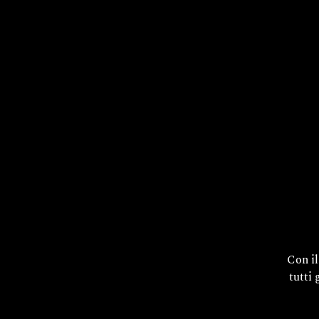
Con i
tutti 