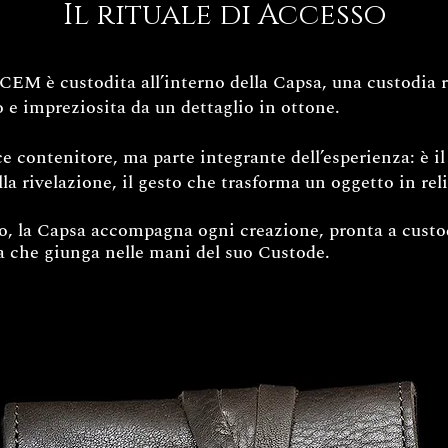
Il rituale di Accesso
EM è custodita all’interno della Capsa, una custodia ri
 e impreziosita da un dettaglio in ottone.
 contenitore, ma parte integrante dell’esperienza: è il 
lla rivelazione, il gesto che trasforma un oggetto in rel
zo, la Capsa accompagna ogni creazione, pronta a custod
 che giunga nelle mani del suo Custode.