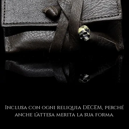
Inclusa con ogni reliquia DECEM, perché
anche l’attesa merita la sua forma.