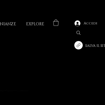
Accedi
ONIANZE
EXPLORE
SALVA IL S