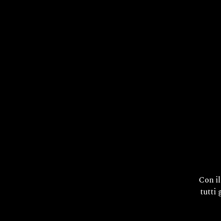
Con i
tutti 