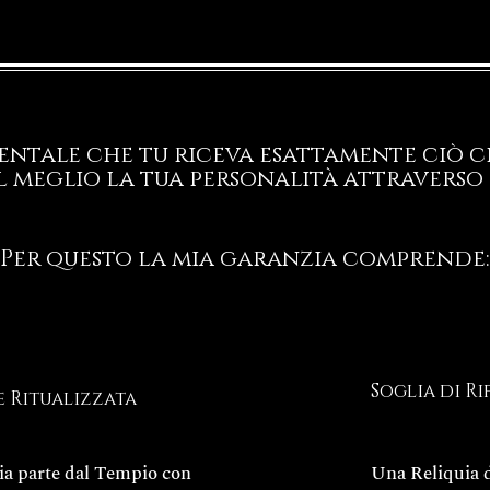
ntale che tu riceva esattamente ciò ch
l meglio la tua personalità attraverso 
Per questo la mia garanzia comprende:
Soglia di Ri
e Ritualizzata
ia parte dal Tempio con
Una Reliquia d