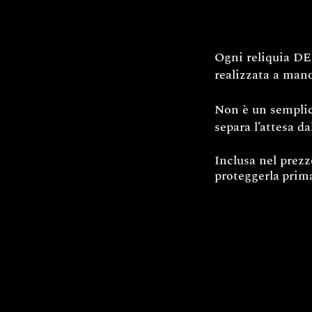
Ogni reliquia DEC
realizzata a mano
Non è un semplice
separa l’attesa da
Inclusa nel prez
proteggerla
prima