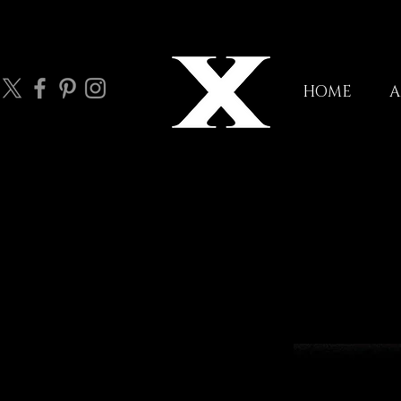
HOME
A