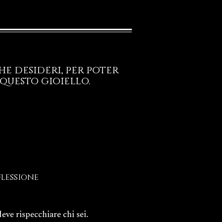
e desideri, per poter
questo gioiello.
flessione
eve rispecchiare chi sei.