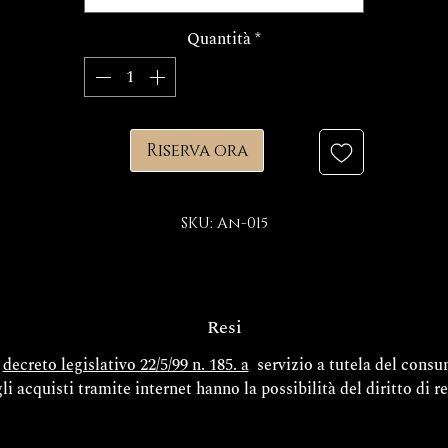
Quantità
*
Riserva ora
SKU: An-015
Resi
l
decreto legislativo 22/5/99 n. 185. a
servizio a tutela del cons
gli acquisti tramite internet hanno la possibilità del diritto di r