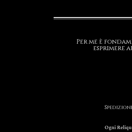
Per me è fondame
esprimere a
Spedizion
Ogni Reliqu