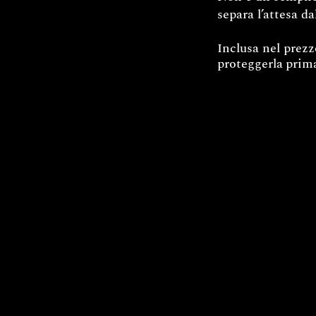
separa l’attesa da
Inclusa nel prez
proteggerla
prima