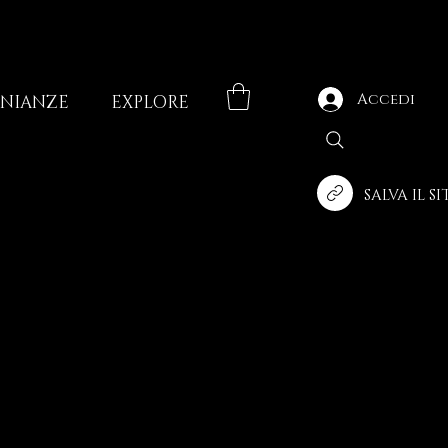
Accedi
ONIANZE
EXPLORE
SALVA IL S