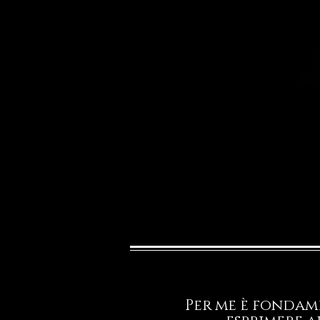
Per me è fondame