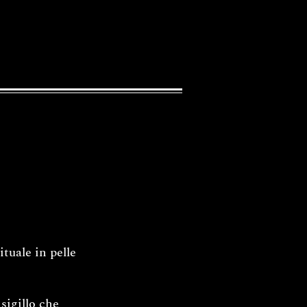
tuale in pelle
sigillo che