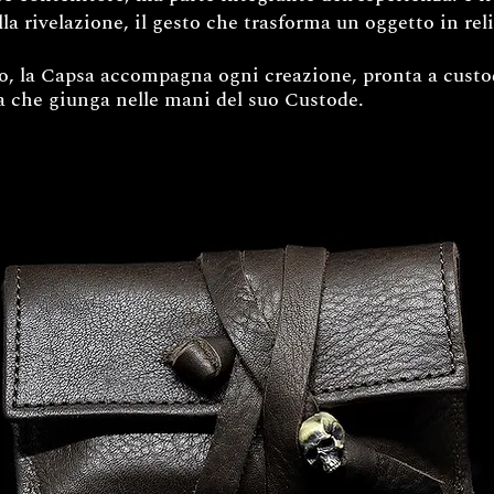
lla rivelazione, il gesto che trasforma un oggetto in rel
zo, la Capsa accompagna ogni creazione, pronta a custod
 che giunga nelle mani del suo Custode.