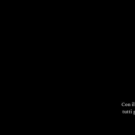
Con i
tutti 