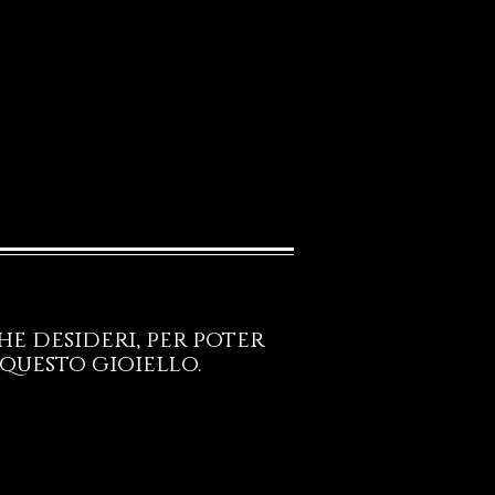
e desideri, per poter
questo gioiello.