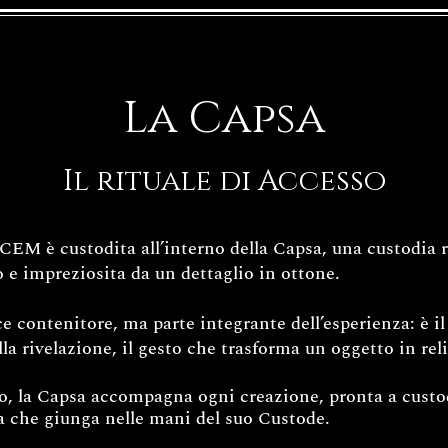
La Capsa
Il rituale di Accesso
EM è custodita all’interno della Capsa, una custodia ri
 e impreziosita da un dettaglio in ottone.
 contenitore, ma parte integrante dell’esperienza: è il 
lla rivelazione, il gesto che trasforma un oggetto in rel
zo, la Capsa accompagna ogni creazione, pronta a custod
 che giunga nelle mani del suo Custode.