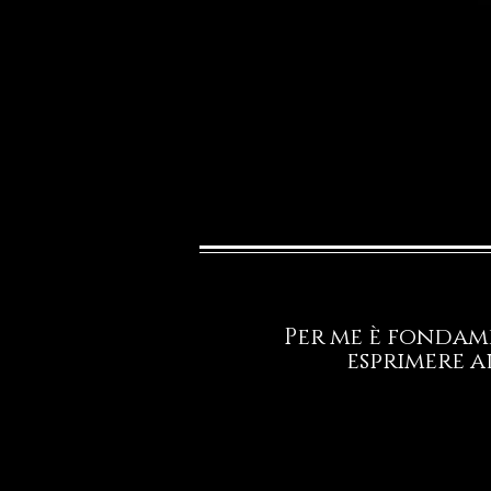
Per me è fondame
esprimere a