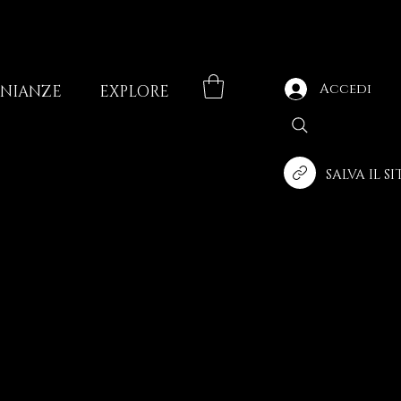
Accedi
ONIANZE
EXPLORE
SALVA IL S