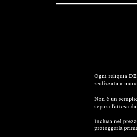
Ogni reliquia DEC
realizzata a mano
Non è un semplice
separa l’attesa da
Inclusa nel prez
proteggerla
prima