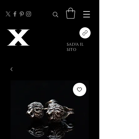
SALVA IL
SITO