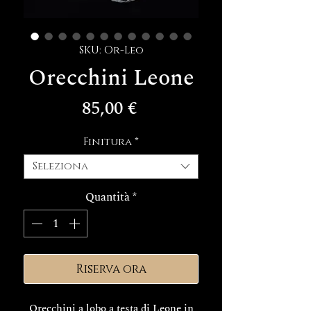
SKU: Or-Leo
Orecchini Leone
Prezzo
85,00 €
Finitura
*
Seleziona
Quantità
*
Riserva ora
Orecchini a lobo a testa di Leone in