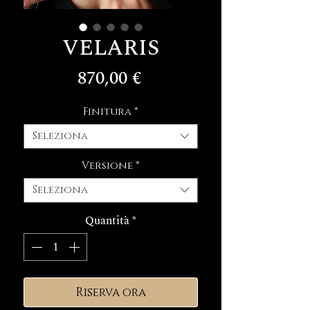
VELARIS
Prezzo
870,00 €
Finitura
*
Seleziona
Versione
*
Seleziona
Quantità
*
Riserva ora