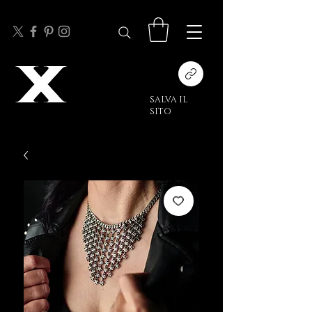
SALVA IL
SITO