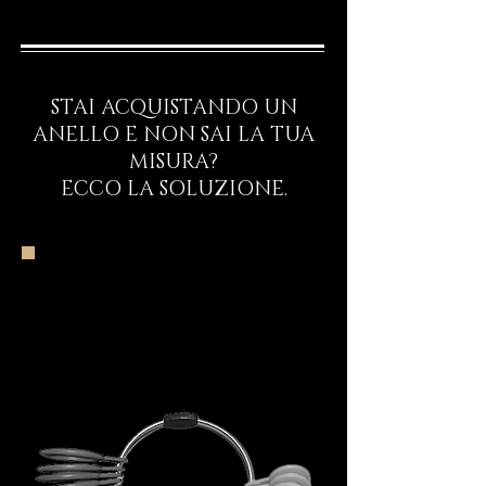
STAI ACQUISTANDO UN
ANELLO E NON SAI LA TUA
MISURA?
ECCO LA SOLUZIONE.
Inizia il Viaggio
Rituale d’Ingresso