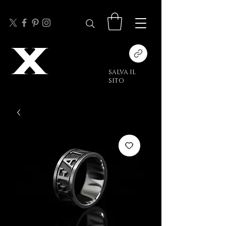
SALVA IL
SITO