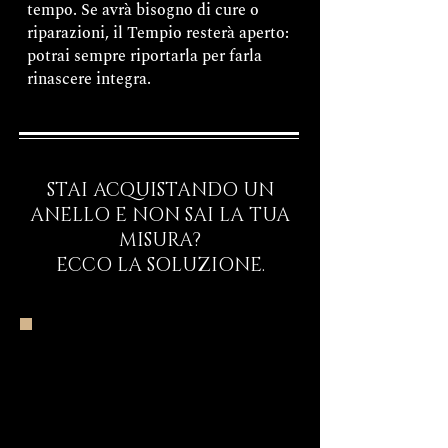
tempo. Se avrà bisogno di cure o
riparazioni, il Tempio resterà aperto:
potrai sempre riportarla per farla
rinascere integra.
STAI ACQUISTANDO UN
ANELLO E NON SAI LA TUA
MISURA?
ECCO LA SOLUZIONE.
Inizia il Viaggio
Rituale d’Ingresso