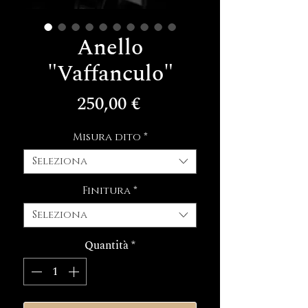
Anello
"Vaffanculo"
Prezzo
250,00 €
Misura dito
*
Seleziona
Finitura
*
Seleziona
Quantità
*