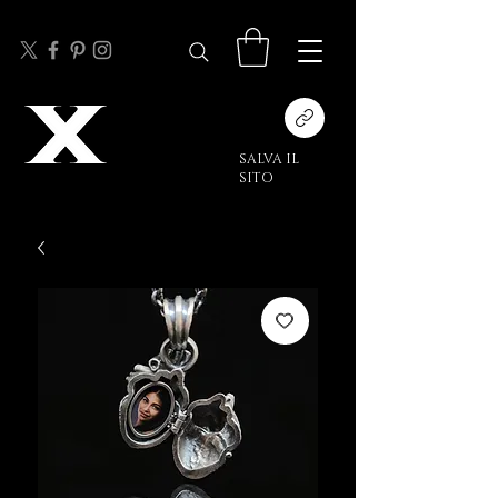
SALVA IL
SITO