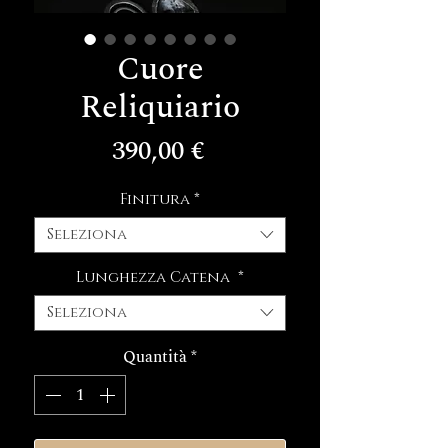
Cuore
Reliquiario
Prezzo
390,00 €
Finitura
*
Seleziona
Lunghezza Catena
*
Seleziona
Quantità
*