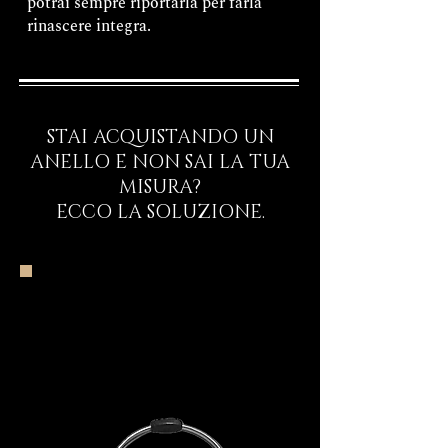
potrai sempre riportarla per farla
rinascere integra.
STAI ACQUISTANDO UN
ANELLO E NON SAI LA TUA
MISURA?
ECCO LA SOLUZIONE.
Inizia il Viaggio
Rituale d’Ingresso