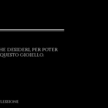
e desideri, per poter
questo gioiello.
flessione