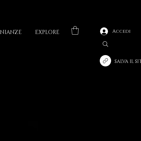
Accedi
ONIANZE
EXPLORE
SALVA IL S