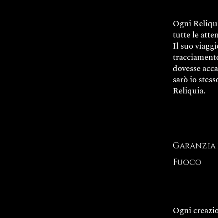
Ogni Reliqu
tutte le atte
Il suo viaggi
tracciamento
dovesse acc
sarò io stes
Reliquia.
Garanzia 
Fuoco
Ogni creazio