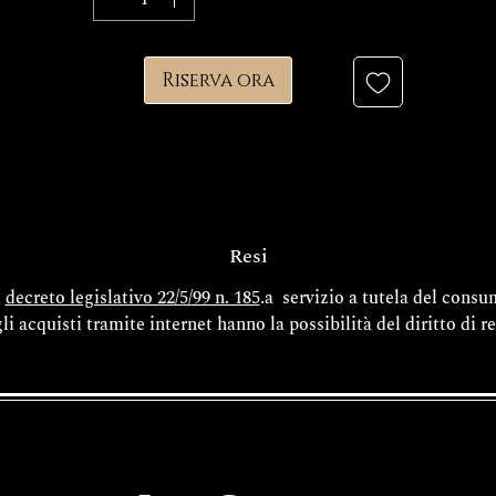
Riserva ora
Resi
l
decreto legislativo 22/5/99 n. 185
.a servizio a tutela del cons
gli acquisti tramite internet hanno la possibilità del diritto di r