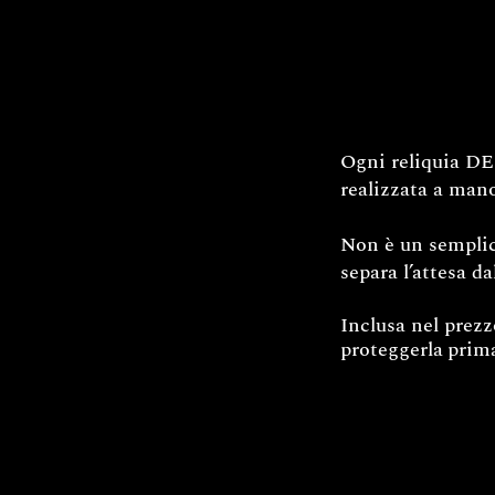
Ogni reliquia DEC
realizzata a mano
Non è un semplice
separa l’attesa da
Inclusa nel prez
proteggerla
prima