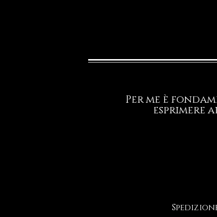
Per me è fondame
esprimere a
Spedizion