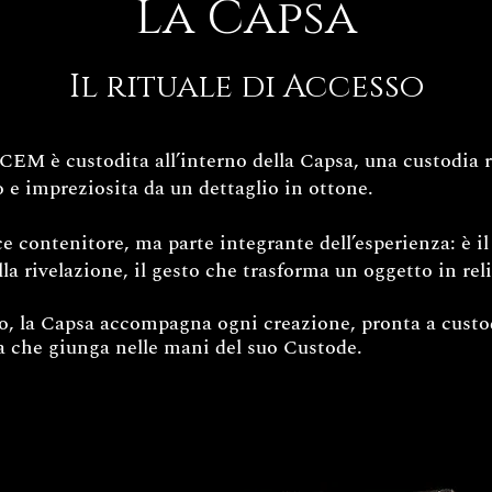
La Capsa
Il rituale di Accesso
EM è custodita all’interno della Capsa, una custodia ri
 e impreziosita da un dettaglio in ottone.
 contenitore, ma parte integrante dell’esperienza: è il 
lla rivelazione, il gesto che trasforma un oggetto in rel
zo, la Capsa accompagna ogni creazione, pronta a custod
 che giunga nelle mani del suo Custode.