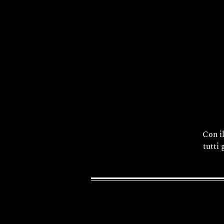
Con i
tutti 