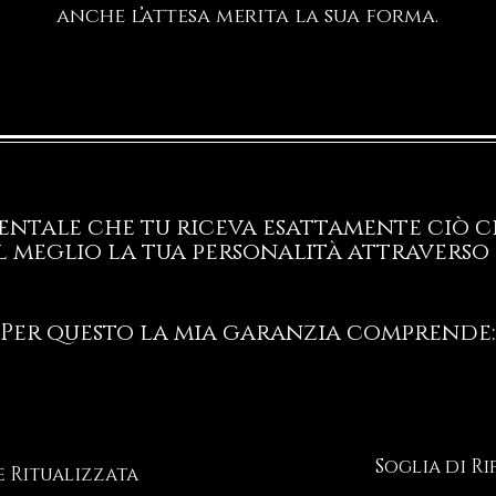
anche l’attesa merita la sua forma.
ntale che tu riceva esattamente ciò ch
l meglio la tua personalità attraverso 
Per questo la mia garanzia comprende:
Soglia di Ri
e Ritualizzata