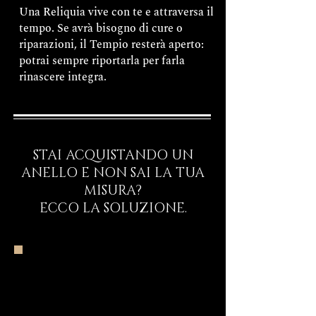
Una Reliquia vive con te e attraversa il
tempo. Se avrà bisogno di cure o
riparazioni, il Tempio resterà aperto:
potrai sempre riportarla per farla
rinascere integra.
STAI ACQUISTANDO UN
ANELLO E NON SAI LA TUA
MISURA?
ECCO LA SOLUZIONE.
Inizia il Viaggio
Rituale d’Ingresso