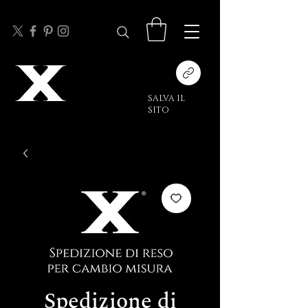
SALVA IL
SITO
Spedizione di